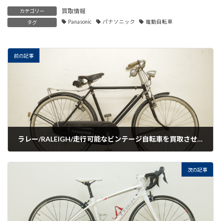
買取情報
カテゴリー
Panasonic
パナソニック
電動自転車
タグ
前の記事
ラレー/RALEIGH/走行可能なビンテージ自転車を買取させていただきました。
2021-08-10
次の記事