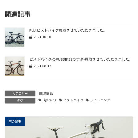
関連記事
FUJIピストバイク買取させていただきました。
2021-10-30
ピストバイク-OPUSBIKESカナダ-買取させていただきました。
2021-08-17
買取情報
カテゴリー
Lightning
ピストバイク
ライトニング
タグ
前の記事