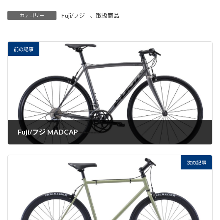
Fuji/フジ
、
取扱商品
カテゴリー
前の記事
Fuji/フジ MADCAP
2022-07-15
次の記事