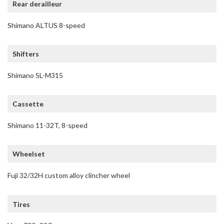
Rear derailleur
Shimano ALTUS 8-speed
Shifters
Shimano SL-M315
Cassette
Shimano 11-32T, 8-speed
Wheelset
Fuji 32/32H custom alloy clincher wheel
Tires