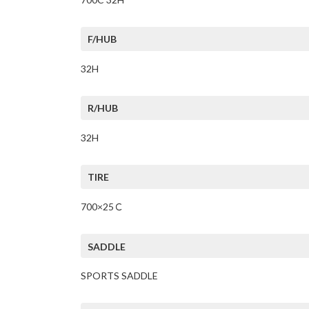
F/HUB
32H
R/HUB
32H
TIRE
700×25Ｃ
SADDLE
SPORTS SADDLE