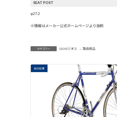
SEAT POST
φ27.2
※情報はメーカー公式ホームページより抜粋
GIOS/ジオス
、
取扱商品
カテゴリー
前の記事