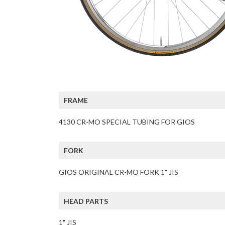
FRAME
4130 CR-MO SPECIAL TUBING FOR GIOS
FORK
GIOS ORIGINAL CR-MO FORK 1" JIS
HEAD PARTS
1" JIS