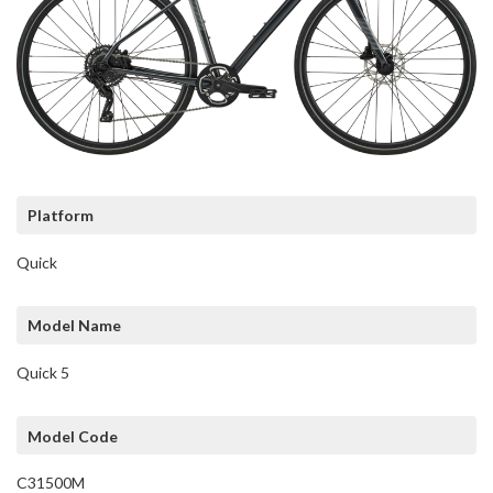
Platform
Quick
Model Name
Quick 5
Model Code
C31500M