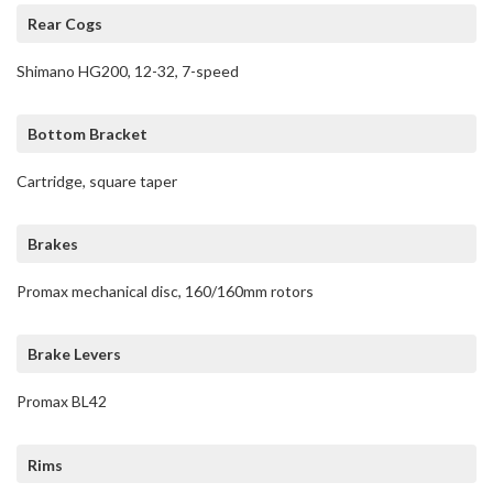
Rear Cogs
Shimano HG200, 12-32, 7-speed
Bottom Bracket
Cartridge, square taper
Brakes
Promax mechanical disc, 160/160mm rotors
Brake Levers
Promax BL42
Rims