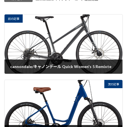
前の記事
cannondale/キャノンデール Quick Women's 5 Remixte
2022-07-20
次の記事