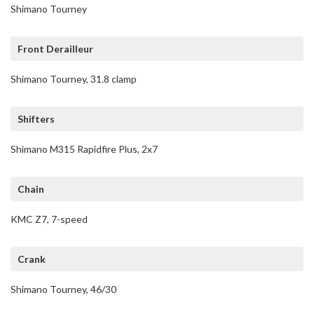
Shimano Tourney
Front Derailleur
Shimano Tourney, 31.8 clamp
Shifters
Shimano M315 Rapidfire Plus, 2x7
Chain
KMC Z7, 7-speed
Crank
Shimano Tourney, 46/30