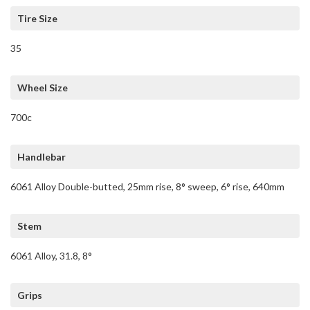
Tire Size
35
Wheel Size
700c
Handlebar
6061 Alloy Double-butted, 25mm rise, 8° sweep, 6° rise, 640mm
Stem
6061 Alloy, 31.8, 8°
Grips