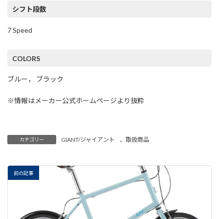
シフト段数
7 Speed
COLORS
ブルー， ブラック
※情報はメーカー公式ホームページより抜粋
GIANT/ジャイアント
、
取扱商品
カテゴリー
前の記事