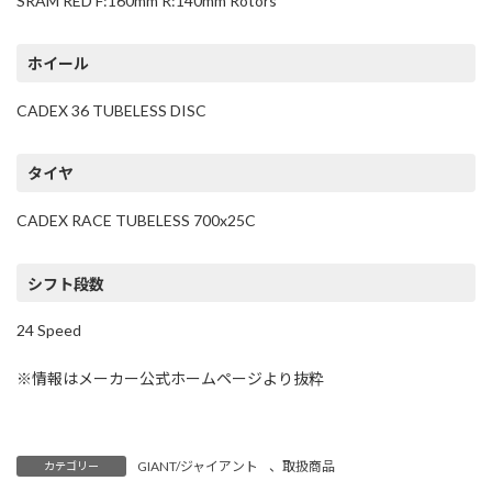
SRAM RED F:160mm R:140mm Rotors
ホイール
CADEX 36 TUBELESS DISC
タイヤ
CADEX RACE TUBELESS 700x25C
シフト段数
24 Speed
※情報はメーカー公式ホームページより抜粋
GIANT/ジャイアント
、
取扱商品
カテゴリー