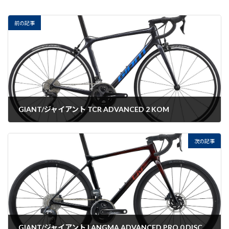
前の記事
GIANT/ジャイアント TCR ADVANCED 2 KOM
2022-07-22
次の記事
GIANT/ジャイアント LANGMA ADVANCED PRO 0 DISC FORCE ETAP