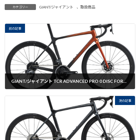
GIANT/ジャイアント
、
取扱商品
カテゴリー
前の記事
GIANT/ジャイアント TCR ADVANCED PRO 0 DISC FORCE ETAP
2022-07-22
次の記事