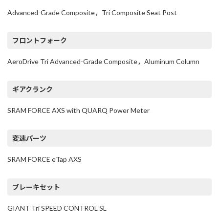
Advanced-Grade Composite，Tri Composite Seat Post
フロントフォーク
AeroDrive Tri Advanced-Grade Composite，Aluminum Column
ギアクランク
SRAM FORCE AXS with QUARQ Power Meter
変速パーツ
SRAM FORCE eTap AXS
ブレーキセット
GIANT Tri SPEED CONTROL SL