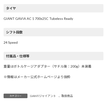
タイヤ
GIANT GAVIA AC 1 700x25C Tubeless Ready
シフト段数
24 Speed
付属品・仕様等
重量はボトルケージアダプター（サドル後：200g）未装着
※情報はメーカー公式ホームページより抜粋
GIANT/ジャイアント
、
取扱商品
カテゴリー