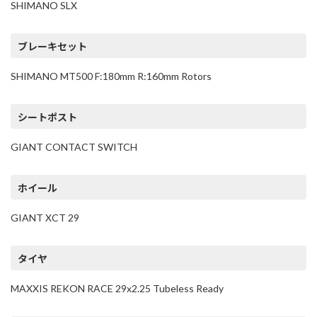
SHIMANO SLX
ブレーキセット
SHIMANO MT500 F:180mm R:160mm Rotors
シートポスト
GIANT CONTACT SWITCH
ホイール
GIANT XCT 29
タイヤ
MAXXIS REKON RACE 29x2.25 Tubeless Ready