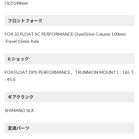
OLD148mm
フロントフォーク
FOX 32 FLOAT SC PERFORMANCE OverDrive Column 100mm
Travel 15mm Axle
R.ショック
FOX FLOAT DPS PERFORMANCE，TRUNNION MOUNT L : 165 T
: 45.0
ギアクランク
SHIMANO SLX
変速パーツ