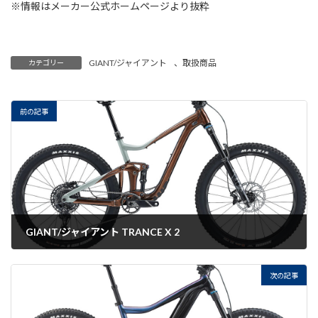
※情報はメーカー公式ホームページより抜粋
GIANT/ジャイアント
、
取扱商品
カテゴリー
前の記事
GIANT/ジャイアント TRANCE X 2
2022-07-26
次の記事