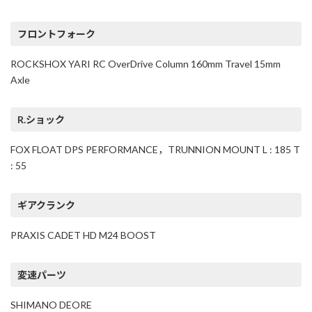
フロントフォーク
ROCKSHOX YARI RC OverDrive Column 160mm Travel 15mm
Axle
R.ショック
FOX FLOAT DPS PERFORMANCE，TRUNNION MOUNT L : 185 T
: 55
ギアクランク
PRAXIS CADET HD M24 BOOST
変速パーツ
SHIMANO DEORE