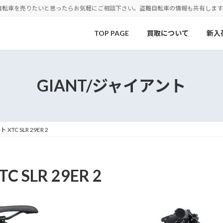
自転車を売りたいと思ったらお気軽にご相談下さい。盗難自転車の情報も共有します
TOP PAGE
買取について
新入
GIANT/ジャイアント
XTC SLR 29ER 2
 SLR 29ER 2