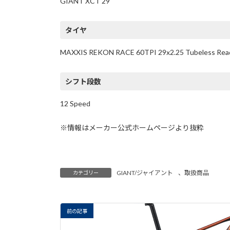
GIANT XCT 29
タイヤ
MAXXIS REKON RACE 60TPI 29x2.25 Tubeless Rea
シフト段数
12 Speed
※情報はメーカー公式ホームページより抜粋
GIANT/ジャイアント
、
取扱商品
カテゴリー
前の記事