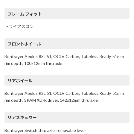
フレーム フィット
トライアスロン
フロントホイール
Bontrager Aeolus RSL 51, OCLV Carbon, Tubeless Ready, 51mm
rim depth, 100x12mm thru axle
リアホイール
Bontrager Aeolus RSL 51, OCLV Carbon, Tubeless Ready, 51mm
rim depth, SRAM XD-R driver, 142x12mm thru axle
リアスキュワー
Bontrager Switch thru axle, removable lever