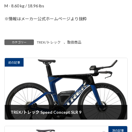
M - 8.60 kg / 18.96 lbs
※情報はメーカー公式ホームページより抜粋
TREK/トレック
、
取扱商品
カテゴリー
前の記事
TREK/トレック Speed Concept SLR 9
2022-07-27
次の記事