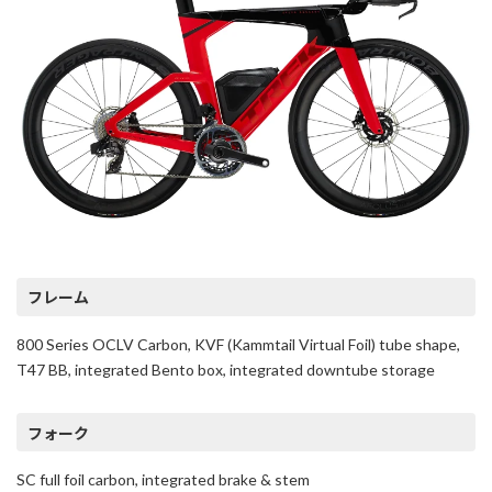
フレーム
800 Series OCLV Carbon, KVF (Kammtail Virtual Foil) tube shape,
T47 BB, integrated Bento box, integrated downtube storage
フォーク
SC full foil carbon, integrated brake & stem