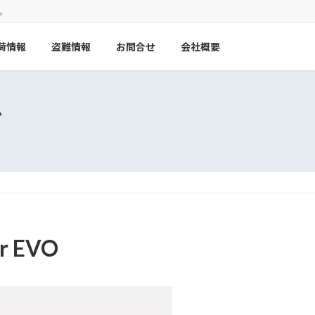
。
荷情報
盗難情報
お問合せ
会社概要
ド
r EVO