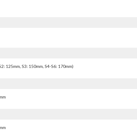
 S2: 125mm, S3: 150mm, S4-S6: 170mm)
0mm
0mm