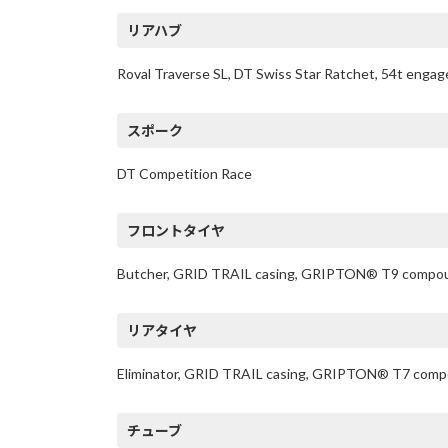
リアハブ
Roval Traverse SL, DT Swiss Star Ratchet, 54t eng
スポーク
DT Competition Race
フロントタイヤ
Butcher, GRID TRAIL casing, GRIPTON® T9 compound
リアタイヤ
Eliminator, GRID TRAIL casing, GRIPTON® T7 comp
チューブ