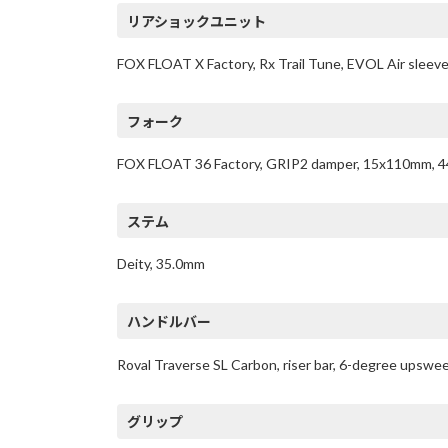
リアショックユニット
FOX FLOAT X Factory, Rx Trail Tune, EVOL Air slee
フォーク
FOX FLOAT 36 Factory, GRIP2 damper, 15x110mm, 44m
ステム
Deity, 35.0mm
ハンドルバー
Roval Traverse SL Carbon, riser bar, 6-degree ups
グリップ