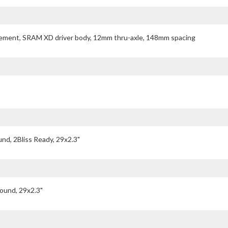
agement, SRAM XD driver body, 12mm thru-axle, 148mm spacing
, 2Bliss Ready, 29x2.3"
ound, 29x2.3"