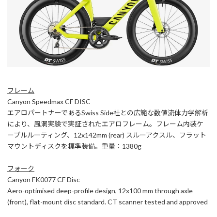
フレーム
Canyon Speedmax CF DISC
エアロパートナーであるSwiss Side社との広範な数値流体力学解析
により、風洞実験で実証されたエアロフレーム。フレーム内装ケ
ーブルルーティング、12x142mm (rear) スルーアクスル、フラット
マウントディスクを標準装備。重量：1380g
フォーク
Canyon FK0077 CF Disc
Aero-optimised deep-profile design, 12x100 mm through axle
(front), flat-mount disc standard. CT scanner tested and approved