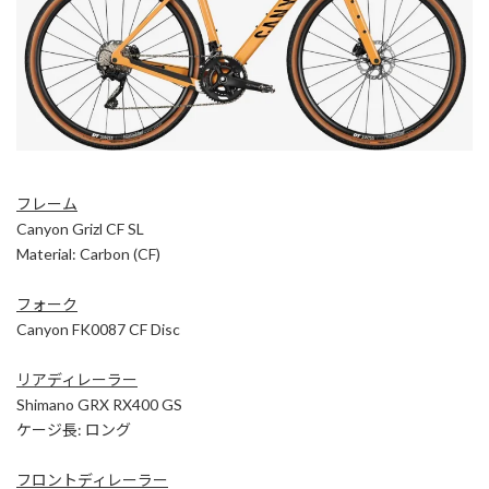
フレーム
Canyon Grizl CF SL
Material: Carbon (CF)
フォーク
Canyon FK0087 CF Disc
リアディレーラー
Shimano GRX RX400 GS
ケージ長: ロング
フロントディレーラー