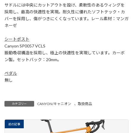
サドルには中央にカットアウトを設け、柔軟性のあるウィングを
採用し、最高の快適性を実現。耐久性に優れたソフトテック・カ
バーを採用し、傷がつきにくくなっています。レール素材：マンガ
ネーゼ
シートポスト
Canyon SP0057 VCLS
振動吸収構造を採用し、極上の快適性を実現しています。カーボ
ン製。セットバック：20mm。
ペダル
無し
CANYON/キャニオン
、
取扱商品
カテゴリー
前の記事