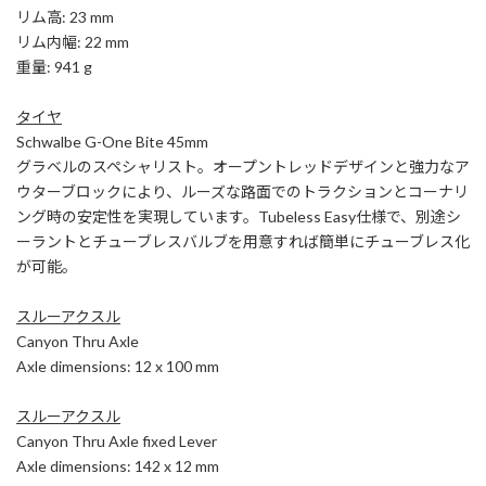
リム高: 23 mm
リム内幅: 22 mm
重量: 941 g
タイヤ
Schwalbe G-One Bite 45mm
グラベルのスペシャリスト。オープントレッドデザインと強力なア
ウターブロックにより、ルーズな路面でのトラクションとコーナリ
ング時の安定性を実現しています。Tubeless Easy仕様で、別途シ
ーラントとチューブレスバルブを用意すれば簡単にチューブレス化
が可能。
スルーアクスル
Canyon Thru Axle
Axle dimensions: 12 x 100 mm
スルーアクスル
Canyon Thru Axle fixed Lever
Axle dimensions: 142 x 12 mm