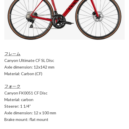
フレーム
Canyon Ultimate CF SL Disc
Axle dimension: 12x142 mm
Material: Carbon (CF)
フォーク
Canyon FK0051 CF Disc
Material: carbon
Steerer: 1 1/4”
Axle dimension: 12 x 100 mm
Brake mount: flat mount