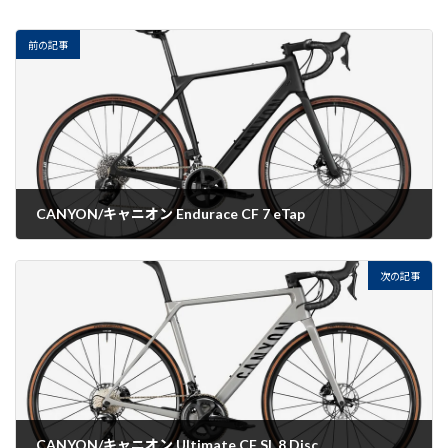
前の記事
CANYON/キャニオン Endurace CF 7 eTap
2022-08-12
次の記事
CANYON/キャニオン Ultimate CF SL 8 Disc