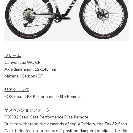
フレーム
Canyon Lux WC CF
Axle dimension: 12x148 mm
Material: Carbon (CF)
リアショック
FOX Float DPS Performance Elite Remote
サスペンションフォーク
FOX 32 Step-Cast Performance Elite Remote
Built to withstand the demands of top XC riders, the Fox 32 Step-
Cast forks feature a remote 2 position damper to adjust the ride