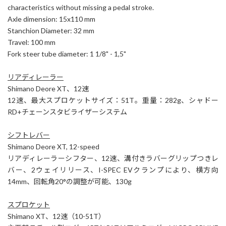
characteristics without missing a pedal stroke.
Axle dimension: 15x110 mm
Stanchion Diameter: 32 mm
Travel: 100 mm
Fork steer tube diameter: 1 1/8" - 1,5"
リアディレーラー
Shimano Deore XT、12速
12速、最大スプロケットサイズ：51T。重量：282g、シャドー
RD+チェーンスタビライザーシステム
シフトレバー
Shimano Deore XT, 12-speed
リアディレーラーシフター、12速、溝付きラバーグリップつきレ
バー、2ウェイリリース、I-SPEC EVクランプにより、横方向
14mm、回転角20°の調整が可能、130g
スプロケット
Shimano XT、12速（10-51T）