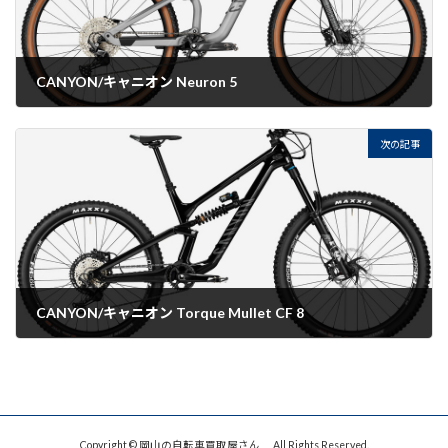
CANYON/キャニオン Neuron 5
2022-08-16
次の記事
CANYON/キャニオン Torque Mullet CF 8
2022-08-16
Copyright © 岡山の自転車買取屋さん All Rights Reserved.