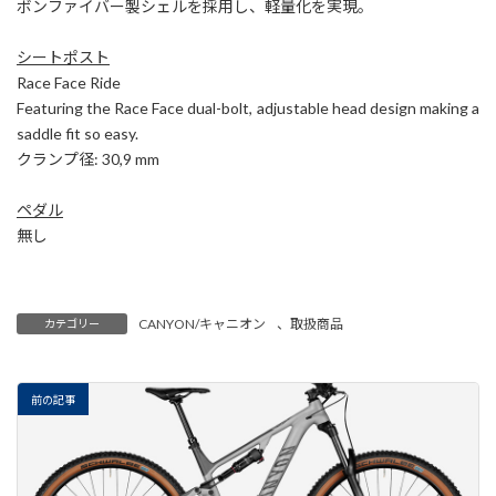
ボンファイバー製シェルを採用し、軽量化を実現。
シートポスト
Race Face Ride
Featuring the Race Face dual-bolt, adjustable head design making a
saddle fit so easy.
クランプ径: 30,9 mm
ペダル
無し
CANYON/キャニオン
、
取扱商品
カテゴリー
前の記事