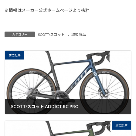
※情報はメーカー公式ホームページより抜粋
SCOTT/スコット
、
取扱商品
カテゴリー
前の記事
SCOTT/スコット ADDICT RC PRO
2022-08-29
次の記事