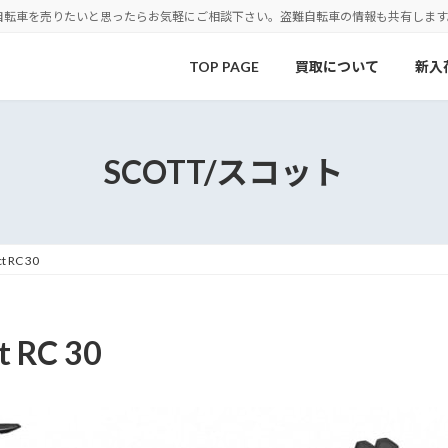
自転車を売りたいと思ったらお気軽にご相談下さい。盗難自転車の情報も共有します
TOP PAGE
買取について
新入
SCOTT/スコット
 RC 30
 RC 30