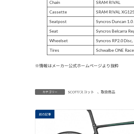
Chain
SRAM RIVAL
Cassette
SRAM RIVAL XG125
Seatpost
Syncros Duncan 1.0
Seat
Syncros Belcarra Reg
Wheelset
Syncros RP2.0 Disc,
Tires
Schwalbe ONE Race
※情報はメーカー公式ホームページより抜粋
SCOTT/スコット
、
取扱商品
カテゴリー
前の記事