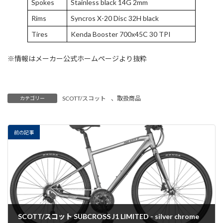
Spokes
Stainless black 14G 2mm
Rims
Syncros X-20 Disc 32H black
Tires
Kenda Booster 700x45C 30 TPI
※情報はメーカー公式ホームページより抜粋
SCOTT/スコット
、
取扱商品
カテゴリー
前の記事
SCOTT/スコット SUBCROSS J1 LIMITED - silver chrome