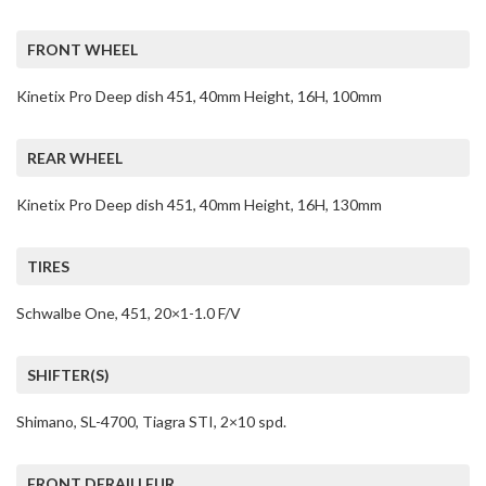
FRONT WHEEL
Kinetix Pro Deep dish 451, 40mm Height, 16H, 100mm
REAR WHEEL
Kinetix Pro Deep dish 451, 40mm Height, 16H, 130mm
TIRES
Schwalbe One, 451, 20×1-1.0 F/V
SHIFTER(S)
Shimano, SL-4700, Tiagra STI, 2×10 spd.
FRONT DERAILLEUR