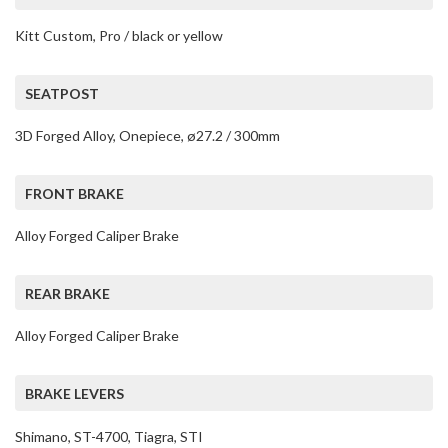
Kitt Custom, Pro / black or yellow
SEATPOST
3D Forged Alloy, Onepiece, ø27.2 / 300mm
FRONT BRAKE
Alloy Forged Caliper Brake
REAR BRAKE
Alloy Forged Caliper Brake
BRAKE LEVERS
Shimano, ST-4700, Tiagra, STI