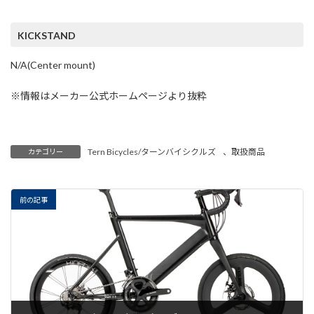
KICKSTAND
N/A(Center mount)
※情報はメーカー公式ホームページより抜粋
Tern Bicycles/ターンバイシクルズ
、
取扱商品
カテゴリー
前の記事