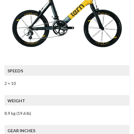
SPEEDS
2 × 10
WEIGHT
8.9 kg (19.6 lb)
GEAR INCHES