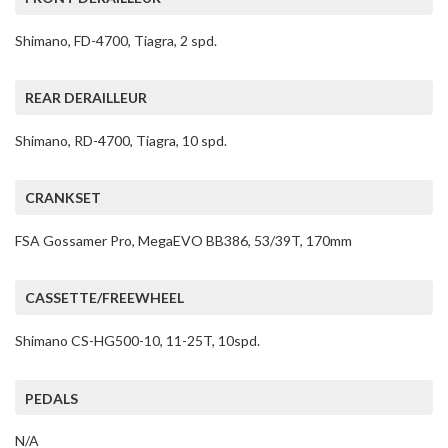
Shimano, FD-4700, Tiagra, 2 spd.
REAR DERAILLEUR
Shimano, RD-4700, Tiagra, 10 spd.
CRANKSET
FSA Gossamer Pro, MegaEVO BB386, 53/39T, 170mm
CASSETTE/FREEWHEEL
Shimano CS-HG500-10, 11-25T, 10spd.
PEDALS
N/A