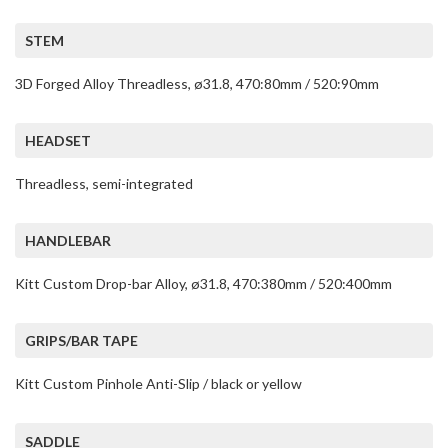
STEM
3D Forged Alloy Threadless, ø31.8, 470:80mm / 520:90mm
HEADSET
Threadless, semi-integrated
HANDLEBAR
Kitt Custom Drop-bar Alloy, ø31.8, 470:380mm / 520:400mm
GRIPS/BAR TAPE
Kitt Custom Pinhole Anti-Slip / black or yellow
SADDLE