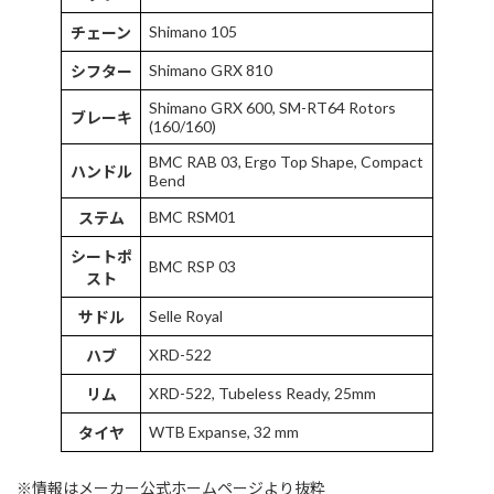
Shimano 105
チェーン
Shimano GRX 810
シフター
Shimano GRX 600, SM-RT64 Rotors
ブレーキ
(160/160)
BMC RAB 03, Ergo Top Shape, Compact
ハンドル
Bend
BMC RSM01
ステム
シートポ
BMC RSP 03
スト
Selle Royal
サドル
XRD-522
ハブ
XRD-522, Tubeless Ready, 25mm
リム
WTB Expanse, 32 mm
タイヤ
※情報はメーカー公式ホームページより抜粋