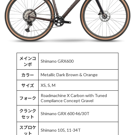
メインコ
Shimano GRX600
ンポ
Metallic Dark Brown & Orange
カラー
XS, S, M
サイズ
Roadmachine X Carbon with Tuned
フォーク
Compliance Concept Gravel
クランク
Shimano GRX 600 46/30T
セット
スプロケ
Shimano 105, 11-34T
ット