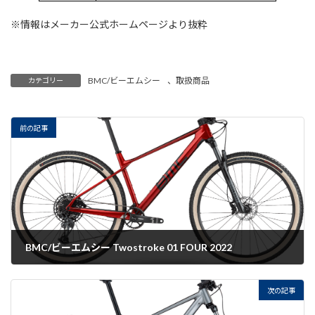
※情報はメーカー公式ホームページより抜粋
BMC/ビーエムシー
、
取扱商品
カテゴリー
前の記事
BMC/ビーエムシー Twostroke 01 FOUR 2022
2022-09-02
次の記事