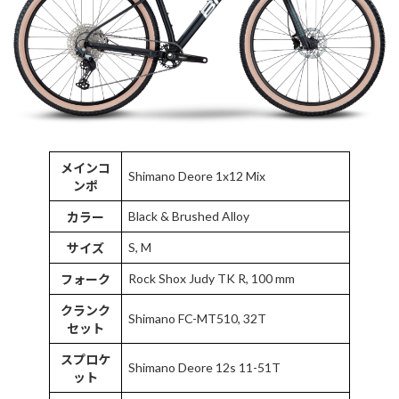
メインコ
Shimano Deore 1x12 Mix
ンポ
Black & Brushed Alloy
カラー
S, M
サイズ
Rock Shox Judy TK R, 100 mm
フォーク
クランク
Shimano FC-MT510, 32T
セット
スプロケ
Shimano Deore 12s 11-51T
ット