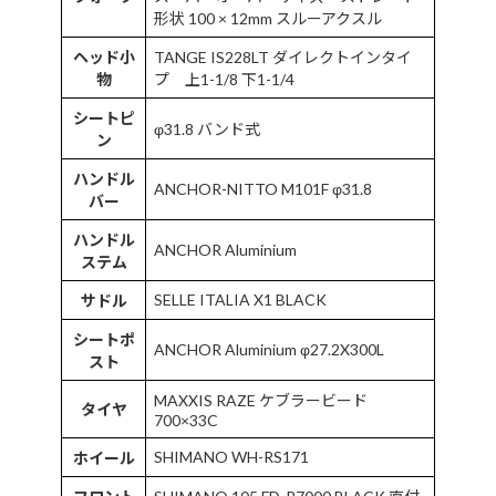
形状 100 × 12mm スルーアクスル
ヘッド小
TANGE IS228LT ダイレクトインタイ
物
プ 上1-1/8 下1-1/4
シートピ
φ31.8 バンド式
ン
ハンドル
ANCHOR-NITTO M101F φ31.8
バー
ハンドル
ANCHOR Aluminium
ステム
SELLE ITALIA X1 BLACK
サドル
シートポ
ANCHOR Aluminium φ27.2X300L
スト
MAXXIS RAZE ケブラービード
タイヤ
700×33C
SHIMANO WH-RS171
ホイール