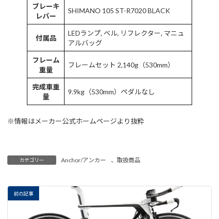
ブレーキ
SHIMANO 105 ST-R7020 BLACK
レバー
LEDランプ, ベル, リフレクター, マニュ
付属品
アルバッグ
フレーム
フレームセット 2,140g（530mm）
重量
完成車重
9.9kg（530mm）ペダルなし
量
※情報はメーカー公式ホームページより抜粋
Anchor/アンカー
、
取扱商品
カテゴリー
前の記事