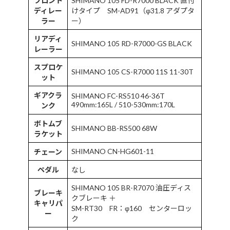
フロント
SHIMANO 105 FD-R7000 BLACK 直付
ディレー
けタイプ SM-AD91（φ31.8 アダプタ
ラー
ー）
リアディ
SHIMANO 105 RD-R7000-GS BLACK
レーラー
スプロケ
SHIMANO 105 CS-R7000 11S 11-30T
ット
ギアクラ
SHIMANO FC-RS510 46-36T
490mm:165L / 510-530mm:170L
ンク
ボトムブ
SHIMANO BB-RS500 68W
ラケット
SHIMANO CN-HG601-11
チェーン
ペダル
なし
SHIMANO 105 BR-R7070 油圧ディス
ブレーキ
クブレーキ ＋
キャリパ
SM-RT30 FR：φ160 センターロッ
ー
ク