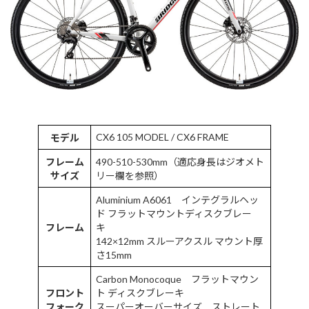
CX6 105 MODEL / CX6 FRAME
モデル
フレーム
490-510-530mm（適応身長はジオメト
サイズ
リー欄を参照）
Aluminium A6061 インテグラルヘッ
ド フラットマウントディスクブレー
フレーム
キ
142×12mm スルーアクスル マウント厚
さ15mm
Carbon Monocoque フラットマウン
フロント
ト ディスクブレーキ
フォーク
スーパーオーバーサイズ ストレート