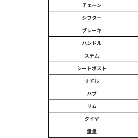
チェーン
シフター
ブレーキ
ハンドル
ステム
シートポスト
サドル
ハブ
リム
タイヤ
重量