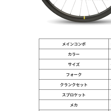
メインコンポ
カラー
サイズ
フォーク
クランクセット
スプロケット
メカ