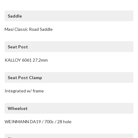
Saddle
Masi Classic Road Saddle
Seat Post
KALLOY 6061 27.2mm
Seat Post Clamp
Integrated w/ frame
Wheelset
WEINMANN DA19 / 700c / 28 hole