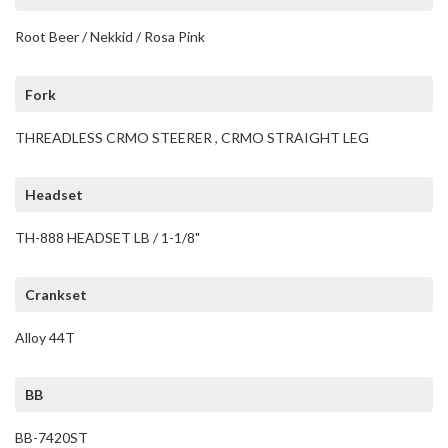
Root Beer / Nekkid / Rosa Pink
Fork
THREADLESS CRMO STEERER , CRMO STRAIGHT LEG
Headset
TH-888 HEADSET LB / 1-1/8"
Crankset
Alloy 44T
BB
BB-7420ST