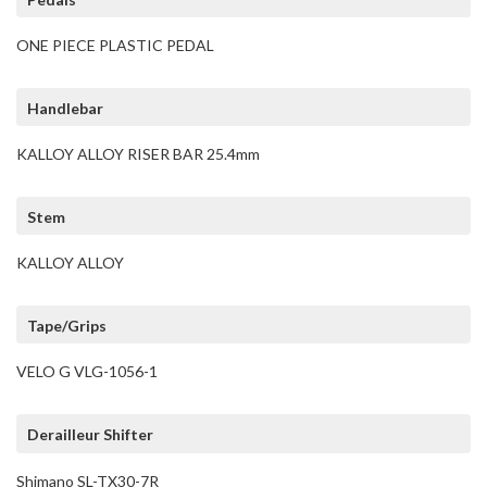
ONE PIECE PLASTIC PEDAL
Handlebar
KALLOY ALLOY RISER BAR 25.4mm
Stem
KALLOY ALLOY
Tape/Grips
VELO G VLG-1056-1
Derailleur Shifter
Shimano SL-TX30-7R