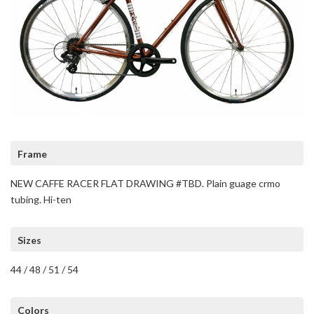
Frame
NEW CAFFE RACER FLAT DRAWING #TBD. Plain guage crmo
tubing. Hi-ten
Sizes
44 / 48 / 51 / 54
Colors