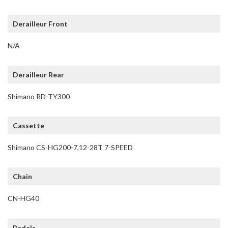
Derailleur Front
N/A
Derailleur Rear
Shimano RD-TY300
Cassette
Shimano CS-HG200-7,12-28T 7-SPEED
Chain
CN-HG40
Pedals