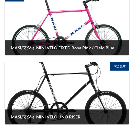
MASI/マジィ MINI VELO FIXED Rosa Pink / Cielo Blue
2022-09-07
次の記事
MASI/マジィ MINI VELO UNO RISER
2022-09-07