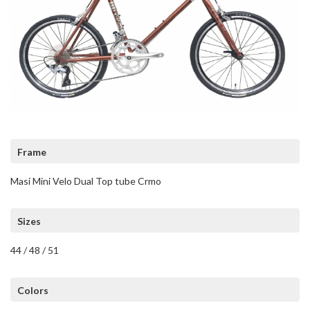
Frame
Masi Mini Velo Dual Top tube Crmo
Sizes
44 / 48 / 51
Colors