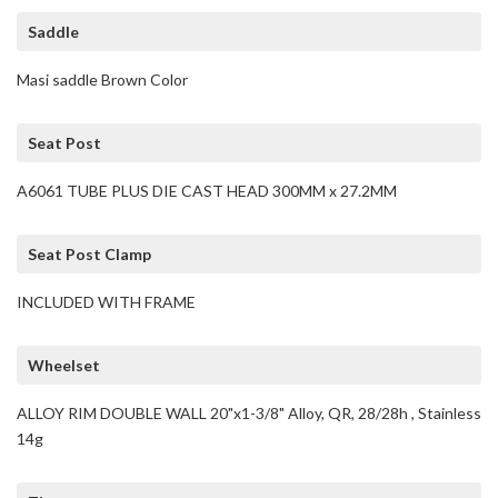
Saddle
Masi saddle Brown Color
Seat Post
A6061 TUBE PLUS DIE CAST HEAD 300MM x 27.2MM
Seat Post Clamp
INCLUDED WITH FRAME
Wheelset
ALLOY RIM DOUBLE WALL 20"x1-3/8" Alloy, QR, 28/28h , Stainless
14g