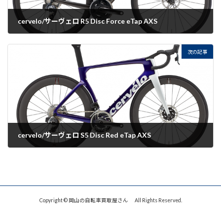
cervelo/サーヴェロ R5 Disc Force eTap AXS
2022-09-12
次の記事
cervelo/サーヴェロ S5 Disc Red eTap AXS
2022-09-12
Copyright © 岡山の自転車買取屋さん All Rights Reserved.