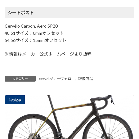
シートポスト
Cervélo Carbon, Aero SP20
48,51サイズ：0mmオフセット
54,56サイズ：15mmオフセット
※情報はメーカー公式ホームページより抜粋
cervelo/サーヴェロ
、
取扱商品
カテゴリー
前の記事