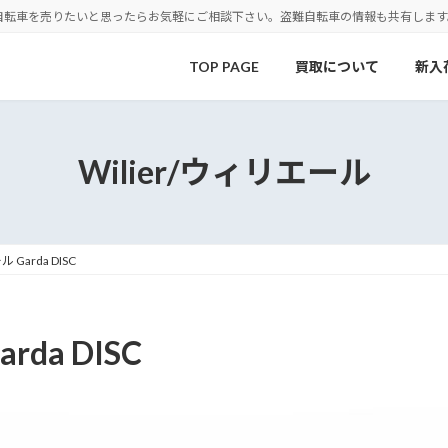
自転車を売りたいと思ったらお気軽にご相談下さい。盗難自転車の情報も共有します
TOP PAGE
買取について
新入
Wilier/ウィリエール
 Garda DISC
rda DISC