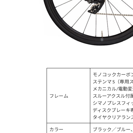
モノコックカーボ
ステンマ S（専用
メカニカル/電動
フレーム
スルーアクスル付
シマノプレスフィ
ディスクブレーキ
タイヤクリアランス（
カラー
ブラック／ブルー