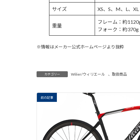
サイズ
XS、S、M、L、XL
フレーム：約1120
重量
フォーク：約370g
※情報はメーカー公式ホームページより抜粋
Wilier/ウィリエール
、
取扱商品
カテゴリー
前の記事