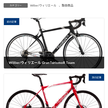
Wilier/ウィリエール
、
取扱商品
カテゴリー
前の記事
Willier/ウィリエール GranTurismoR Team
2022-09-20
次の記事