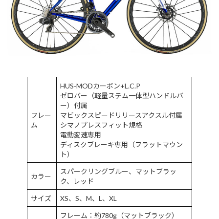
HUS-MODカーボン+L.C.P
ゼロバー（軽量ステム一体型ハンドルバ
ー）付属
フレー
マビックスピードリリースアクスル付属
ム
シマノプレスフィット規格
電動変速専用
ディスクブレーキ専用（フラットマウン
ト）
スパークリングブルー、マットブラッ
カラー
ク、レッド
サイズ
XS、S、M、L、XL
フレーム：約780g（マットブラック）