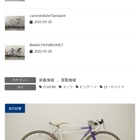
cannondale/Synapse
2022-05-20
BIANCHI/NIRONE7
2022-05-20
新着情報
、
買取情報
カテゴリー
ZUNOW
ズノウ
ビンテージ
ロードバイク
タグ
前の記事