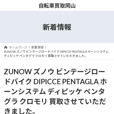
コ
ナ
自転車買取岡山
ン
ビ
テ
ゲ
ン
ー
ツ
シ
新着情報
へ
ョ
ス
ン
キ
に
ッ
移
ホームページ
新着情報
プ
動
ZUNOW ズノウ ビンテージロードバイク DIPICCE PENTAGLA ホーンシステム
ディピッケ ペンタグラ クロモリ 買取させていただきました。
ZUNOW ズノウ ビンテージロー
ドバイク DIPICCE PENTAGLA ホ
ーンシステム ディピッケ ペンタ
グラ クロモリ 買取させていただ
きました。