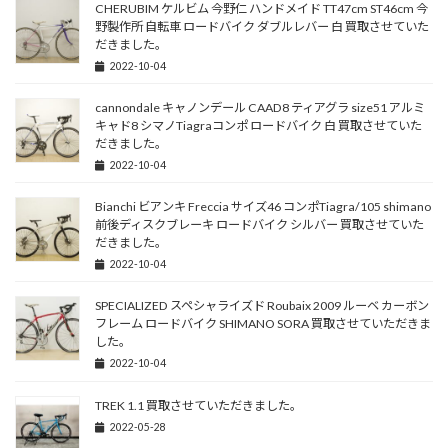
CHERUBIM ケルビム 今野仁 ハンドメイド TT47cm ST46cm 今
野製作所 自転車 ロードバイク ダブルレバー 白 買取させていた
だきました。
2022-10-04
cannondale キャノンデール CAAD8 ティアグラ size51 アルミ
キャド8 シマノTiagraコンポ ロードバイク 白 買取させていた
だきました。
2022-10-04
Bianchi ビアンキ Freccia サイズ46 コンポTiagra/105 shimano
前後ディスクブレーキ ロードバイク シルバー 買取させていた
だきました。
2022-10-04
SPECIALIZED スペシャライズド Roubaix 2009 ルーベ カーボン
フレーム ロードバイク SHIMANO SORA 買取させていただきま
した。
2022-10-04
TREK 1.1 買取させていただきました。
2022-05-28