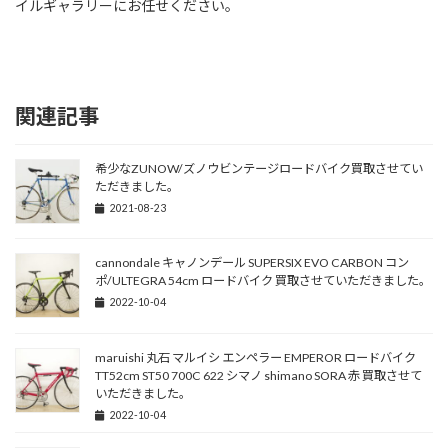
イルギャラリーにお任せください。
関連記事
希少なZUNOW/ズノウビンテージロードバイク買取させてい
ただきました。
2021-08-23
cannondale キャノンデール SUPERSIX EVO CARBON コン
ポ/ULTEGRA 54cm ロードバイク 買取させていただきました。
2022-10-04
maruishi 丸石 マルイシ エンペラー EMPEROR ロードバイク
TT52cm ST50 700C 622 シマノ shimano SORA 赤 買取させて
いただきました。
2022-10-04