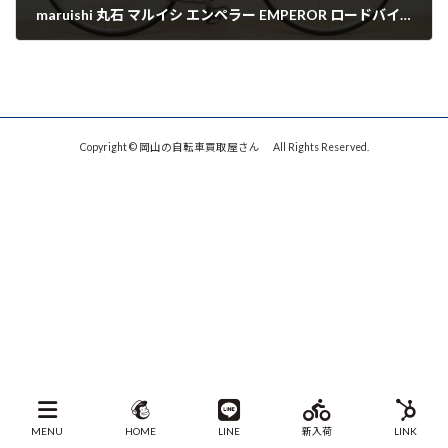
maruishi 丸石 マルイシ エンペラー EMPEROR ロードバイク TT52cm ST50 700C 622 シマノ shimano SORA 赤 買取させていただきました。
Copyright © 岡山の自転車買取屋さん All Rights Reserved.
MENU
HOME
LINE
新入荷
LINK