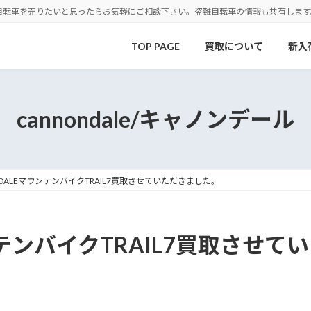
自転車を売りたいと思ったらお気軽にご相談下さい。盗難自転車の情報も共有します
TOP PAGE
買取について
新入
cannondale/キャノンデール
NDALEマウンテンバイクTRAIL7買取させていただきました。
ンテンバイクTRAIL7買取させ