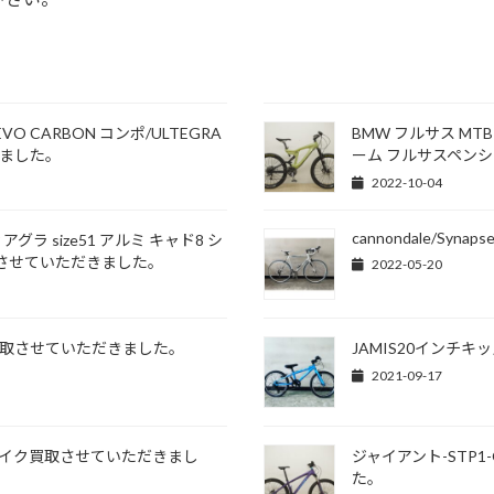
 EVO CARBON コンポ/ULTEGRA
BMW フルサス MT
きました。
ーム フルサスペン
2022-10-04
cannondale/Synaps
ィアグラ size51 アルミ キャド8 シ
買取させていただきました。
2022-05-20
買取させていただきました。
JAMIS20インチ
2021-09-17
バイク買取させていただきまし
ジャイアント-STP
た。