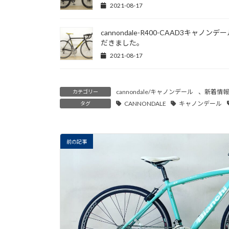
2021-08-17
cannondale-R400-CAAD3キャ
だきました。
2021-08-17
cannondale/キャノンデール
、
新着情報
カテゴリー
CANNONDALE
キャノンデール
タグ
前の記事