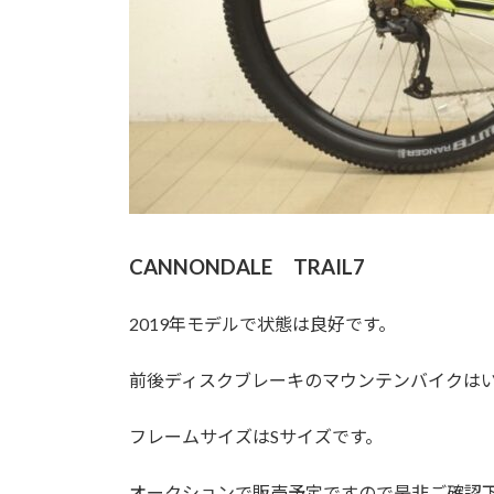
CANNONDALE TRAIL7
2019年モデルで状態は良好です。
前後ディスクブレーキのマウンテンバイクは
フレームサイズはSサイズです。
オークションで販売予定ですので是非ご確認