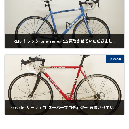
TREK-トレック-one-series-1.2買取させていただきました。
2021-08-17
次の記事
cervelo-サーヴェロ-スーパープロディジー-買取させていただきました。
2021-08-17