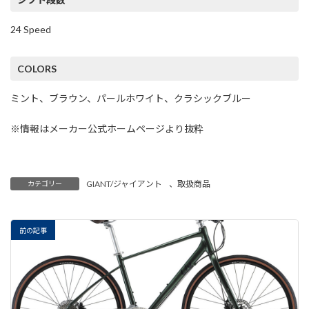
24 Speed
COLORS
ミント、ブラウン、パールホワイト、クラシックブルー
※情報はメーカー公式ホームページより抜粋
GIANT/ジャイアント
、
取扱商品
カテゴリー
前の記事