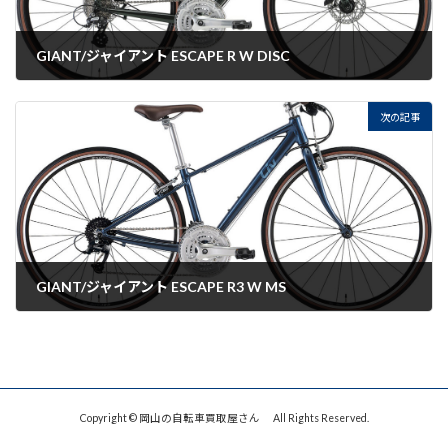
GIANT/ジャイアント ESCAPE R W DISC
2022-07-22
次の記事
GIANT/ジャイアント ESCAPE R3 W MS
2022-07-22
Copyright © 岡山の自転車買取屋さん All Rights Reserved.