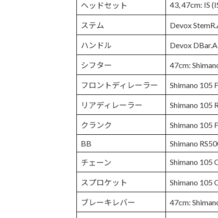
43, 47cm: IS (
ヘッドセット
ステム
Devox StemR
ハンドル
Devox DBar
シフター
47cm: Shima
フロントディレーラー
Shimano 1
リアディレーラー
Shimano 1
クランク
Shimano 105
BB
Shimano RS50
Shimano 105
チェーン
スプロケット
Shimano 105
ブレーキレバー
47cm: Shim