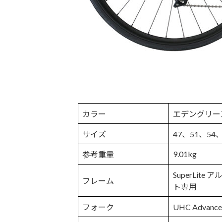
カラー
エデングリー
サイズ
47、51、54、
9.01kg
参考重量
SuperLite
フレーム
ト専用
フォーク
UHC Adv