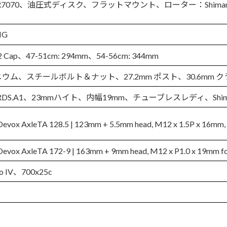
105 R7070、油圧式ディスク、フラットマウント、ローター：Shim
IG
C2 Cap、47-51cm: 294mm、54-56cm: 344mm
ミニウム、スチールボルト＆ナット、27.2mm ポスト、30.6mm 
eelRDS.A1、23mmハイト、内幅19mm、チューブレスレディ、Shiman
vox AxleTA 128.5 | 123mm + 5.5mm head, M12 x 1.5P x 16mm, S
ox AxleTA 172-9 | 163mm + 9mm head, M12 x P1.0 x 19mm for 
ino IV、700x25c