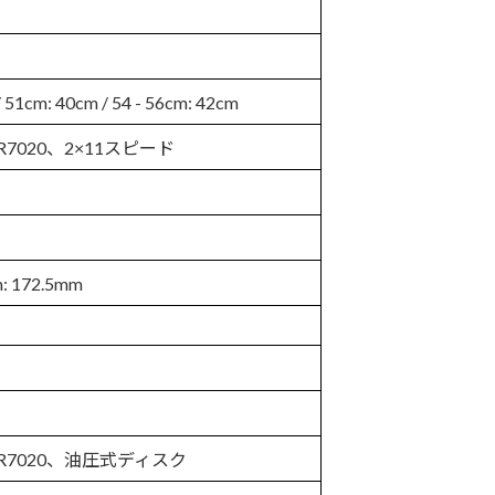
: 40cm / 54 - 56cm: 42cm
 ST-R7020、2×11スピード
: 172.5mm
05 ST-R7020、油圧式ディスク