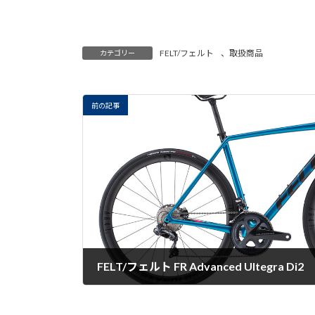
FELT/フェルト
、
取扱商品
カテゴリー
前の記事
FELT/フェルト FR Advanced Ultegra Di2
2022-08-29