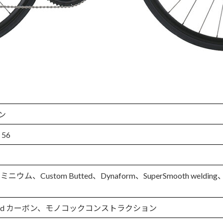
ン
56
 アルミニウム、Custom Butted、Dynaform、SuperSmooth we
anced カーボン、モノコックコンストラクション