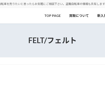
自転車を売りたいと思ったらお気軽にご相談下さい。盗難自転車の情報も共有します
TOP PAGE
買取について
新入
FELT/フェルト