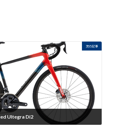
次の記事
d Ultegra Di2