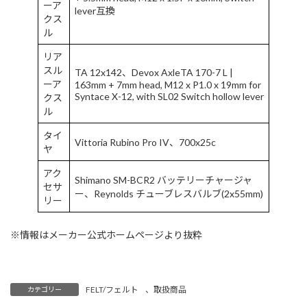
ーア
lever互換
クス
ル
リア
スル
TA 12x142、Devox AxleTA 170-7 L |
ーア
163mm + 7mm head, M12 x P1.0 x 19mm for
Syntace X-12, with SL02 Switch hollow lever
クス
ル
タイ
Vittoria Rubino Pro IV、700x25c
ヤ
アク
Shimano SM-BCR2 バッテリーチャージャ
セサ
ー、Reynolds チューブレスバルブ(2x55mm)
リー
※情報はメーカー公式ホームページより抜粋
FELT/フェルト
、
取扱商品
カテゴリー