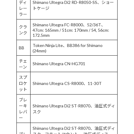
ディ
Shimano Ultegra Di2 RD-R8050-SS、ショー
レー
トケージ
ラー
Shimano Ultegra FC-R8000、52/36T、
クラ
47cm: 165mm / 51cm: 170mm / 54, 56cm:
ンク
172.5mm
Token Ninja Lite、BB386 for Shimano
BB
(24mm)
チェ
Shimano Ultegra CN-HG701
ーン
スプ
ロケ
Shimano Ultegra CS-R8000、11-30T
ット
ブレ
ーキ
Shimano Ultegra Di2 ST-R8070、油圧式ディ
レバ
スク
ー
Shimano Ultegra Di2 ST-R8070、油圧式ディ