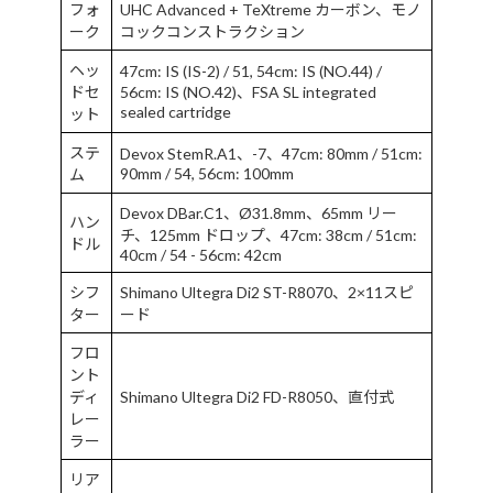
フォ
UHC Advanced + TeXtreme カーボン、モノ
ーク
コックコンストラクション
ヘッ
47cm: IS (IS-2) / 51, 54cm: IS (NO.44) /
ドセ
56cm: IS (NO.42)、FSA SL integrated
sealed cartridge
ット
ステ
Devox StemR.A1、-7、47cm: 80mm / 51cm:
90mm / 54, 56cm: 100mm
ム
Devox DBar.C1、Ø31.8mm、65mm リー
ハン
チ、125mm ドロップ、47cm: 38cm / 51cm:
ドル
40cm / 54 - 56cm: 42cm
シフ
Shimano Ultegra Di2 ST-R8070、2×11スピ
ター
ード
フロ
ント
ディ
Shimano Ultegra Di2 FD-R8050、直付式
レー
ラー
リア