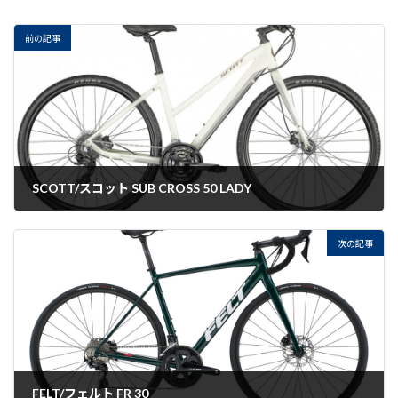
前の記事
SCOTT/スコット SUB CROSS 50 LADY
2022-08-29
次の記事
FELT/フェルト FR 30