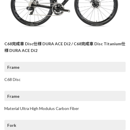
C68完成車 Disc仕様 DURA ACE Di2 / C68完成車 Disc Titanium仕
様 DURA ACE Di2
Frame
C68 Disc
Frame
Material Ultra High Modulus Carbon Fiber
Fork