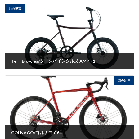
前の記事
Tern Bicycles/ターンバイシクルズ AMP F1
2022-08-30
次の記事
COLNAGO/コルナゴ C64