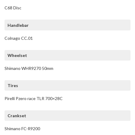
C68 Disc
Handlebar
Colnago CC.01
Wheelset
Shimano WHR9270 50mm
Tires
Pirelli Pzero race TLR 700×28C
Crankset
Shimano FC-R9200