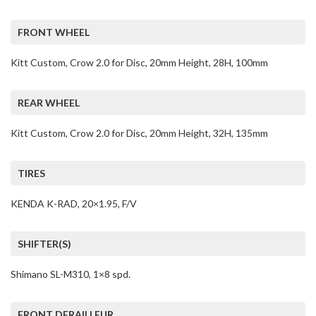
FRONT WHEEL
Kitt Custom, Crow 2.0 for Disc, 20mm Height, 28H, 100mm
REAR WHEEL
Kitt Custom, Crow 2.0 for Disc, 20mm Height, 32H, 135mm
TIRES
KENDA K-RAD, 20×1.95, F/V
SHIFTER(S)
Shimano SL-M310, 1×8 spd.
FRONT DERAILLEUR