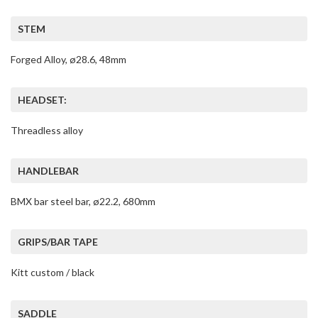
STEM
Forged Alloy, ø28.6, 48mm
HEADSET:
Threadless alloy
HANDLEBAR
BMX bar steel bar, ø22.2, 680mm
GRIPS/BAR TAPE
Kitt custom / black
SADDLE