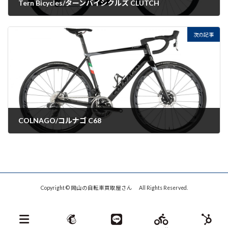
Tern Bicycles/ターンバイシクルズ CLUTCH
2022-08-30
次の記事
COLNAGO/コルナゴ C68
2022-08-30
Copyright © 岡山の自転車買取屋さん All Rights Reserved.