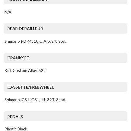
N/A
REAR DERAILLEUR
Shimano RD-M310-L, Altus, 8 spd.
CRANKSET
Kitt Custom Alloy, 52T
CASSETTE/FREEWHEEL
Shimano, CS-HG31, 11-32T, 8spd.
PEDALS
Plastic Black