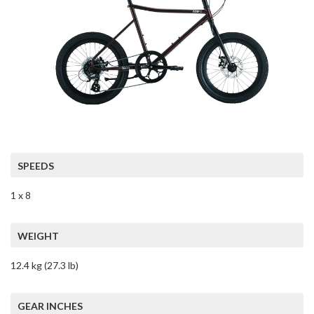
SPEEDS
1 x 8
WEIGHT
12.4 kg (27.3 lb)
GEAR INCHES